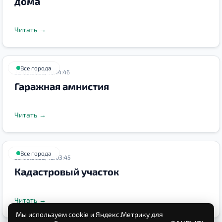
дома
Читать
→
Все города
22.03.2022, 10:14:46
Гаражная амнистия
Читать
→
Все города
23.09.2022, 12:03:45
Кадастровый участок
Читать
→
Мы используем cookie и Яндекс.Метрику для