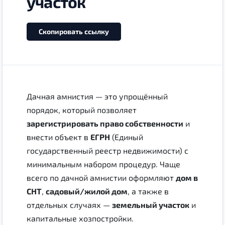
участок
Скопировать ссылку
Дачная амнистия — это упрощённый
порядок, который позволяет
зарегистрировать право собственности
и
внести объект в
ЕГРН
(Единый
государственный реестр недвижимости) с
минимальным набором процедур. Чаще
всего по дачной амнистии оформляют
дом в
СНТ
,
садовый/жилой дом
, а также в
отдельных случаях —
земельный участок
и
капитальные хозпостройки.