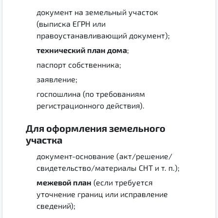
документ на земельный участок
(выписка ЕГРН или
правоустанавливающий документ);
технический план дома
;
паспорт собственника;
заявление;
госпошлина (по требованиям
регистрационного действия).
Для оформления земельного
участка
документ-основание (акт/решение/
свидетельство/материалы СНТ и т. п.);
межевой план
(если требуется
уточнение границ или исправление
сведений);