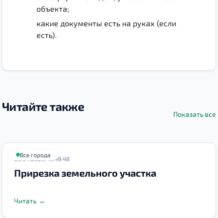
объекта;
какие документы есть на руках (если
есть).
Читайте также
Показать все
Все города
26.04.2020, 16:49:48
Прирезка земельного участка
Читать
→