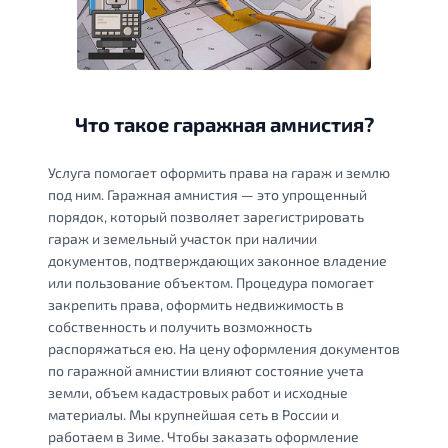
Что такое гаражная амнистия?
Услуга помогает оформить права на гараж и землю
под ним. Гаражная амнистия — это упрощенный
порядок, который позволяет зарегистрировать
гараж и земельный участок при наличии
документов, подтверждающих законное владение
или пользование объектом. Процедура помогает
закрепить права, оформить недвижимость в
собственность и получить возможность
распоряжаться ею. На цену оформления документов
по гаражной амнистии влияют состояние учета
земли, объем кадастровых работ и исходные
материалы. Мы крупнейшая сеть в России и
работаем в Зиме. Чтобы заказать оформление