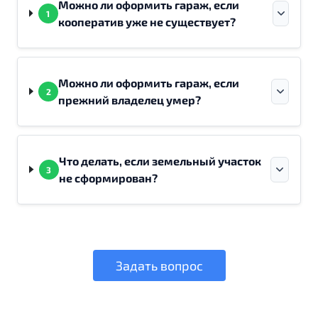
Можно ли оформить гараж, если
1
кооператив уже не существует?
Можно ли оформить гараж, если
2
прежний владелец умер?
Что делать, если земельный участок
3
не сформирован?
Задать вопрос