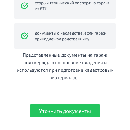
старый технический паспорт на гараж
из БТИ
документы о наследстве, если гараж
принадлежал родственнику
Представленные документы на гараж
подтверждают основание владения и
используются при подготовке кадастровых
материалов.
Уточнить документы