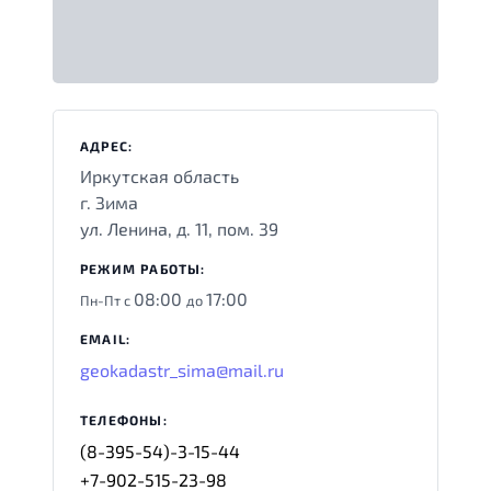
АДРЕС:
Иркутская область
г. Зима
ул. Ленина, д. 11, пом. 39
РЕЖИМ РАБОТЫ:
08:00
17:00
Пн-Пт с
до
EMAIL:
geokadastr_sima@mail.ru
ТЕЛЕФОНЫ:
(8-395-54)-3-15-44
+7-902-515-23-98