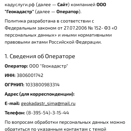
кадуслуги.рф (далее —
Сайт
) компанией
ООО
"Геокадастр"
(далее —
Оператор
).
Политика разработана в соответствии с
Федеральным законом от 27.07.2006 № 152‑ФЗ «О
персональных данных» и иными нормативными
правовыми актами Российской Федерации.
1. Сведения об Операторе
Оператор:
ООО "Геокадастр"
ИНН:
3806001742
ОГРНИП:
1033800983314
Адрес (для корреспонденции):
E-mail:
geokadastr_sima@mail.ru
Телефон:
(8-395-54)-3-15-44
По вопросам обработки персональных данных можно
обратиться по указанным контактам с темой