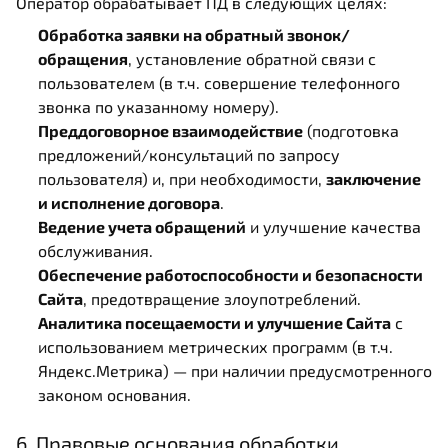
Оператор обрабатывает ПД в следующих целях:
Обработка заявки на обратный звонок/
обращения
, установление обратной связи с
пользователем (в т.ч. совершение телефонного
звонка по указанному номеру).
Преддоговорное взаимодействие
(подготовка
предложений/консультаций по запросу
пользователя) и, при необходимости,
заключение
и исполнение договора
.
Ведение учета обращений
и улучшение качества
обслуживания.
Обеспечение работоспособности и безопасности
Сайта
, предотвращение злоупотреблений.
Аналитика посещаемости и улучшение Сайта
с
использованием метрических программ (в т.ч.
Яндекс.Метрика) — при наличии предусмотренного
законом основания.
6. Правовые основания обработки