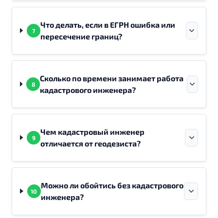
Что делать, если в ЕГРН ошибка или
7
пересечение границ?
Сколько по времени занимает работа
8
кадастрового инженера?
Чем кадастровый инженер
9
отличается от геодезиста?
Можно ли обойтись без кадастрового
10
инженера?