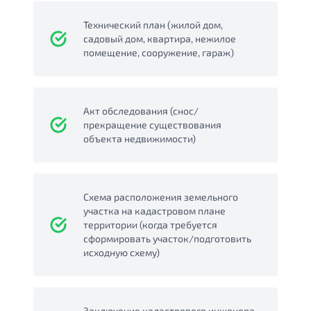
Технический план (жилой дом,
садовый дом, квартира, нежилое
помещение, сооружение, гараж)
Акт обследования (снос/
прекращение существования
объекта недвижимости)
Схема расположения земельного
участка на кадастровом плане
территории (когда требуется
сформировать участок/подготовить
исходную схему)
Заключение кадастрового инженера