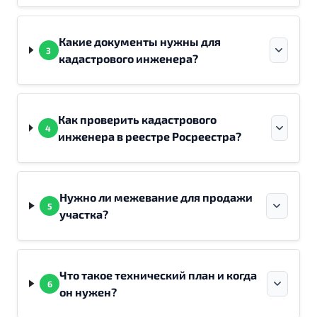
Какие документы нужны для
3
кадастрового инженера?
Как проверить кадастрового
4
инженера в реестре Росреестра?
Нужно ли межевание для продажи
5
участка?
Что такое технический план и когда
6
он нужен?