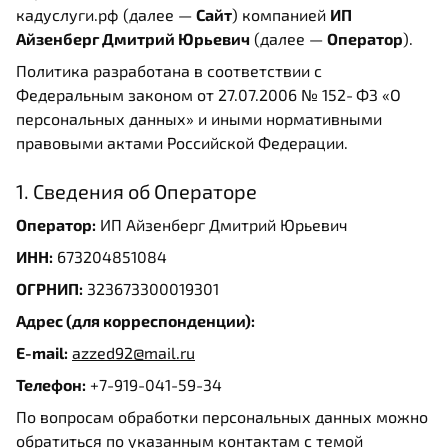
кадуслуги.рф (далее —
Сайт
) компанией
ИП
Айзенберг Дмитрий Юрьевич
(далее —
Оператор
).
Политика разработана в соответствии с
Федеральным законом от 27.07.2006 № 152‑ФЗ «О
персональных данных» и иными нормативными
правовыми актами Российской Федерации.
1. Сведения об Операторе
Оператор:
ИП Айзенберг Дмитрий Юрьевич
ИНН:
673204851084
ОГРНИП:
323673300019301
Адрес (для корреспонденции):
E-mail:
azzed92@mail.ru
Телефон:
+7-919-041-59-34
По вопросам обработки персональных данных можно
обратиться по указанным контактам с темой