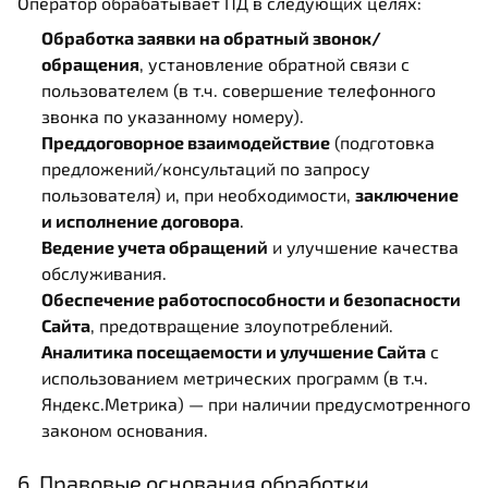
Оператор обрабатывает ПД в следующих целях:
Обработка заявки на обратный звонок/
обращения
, установление обратной связи с
пользователем (в т.ч. совершение телефонного
звонка по указанному номеру).
Преддоговорное взаимодействие
(подготовка
предложений/консультаций по запросу
пользователя) и, при необходимости,
заключение
и исполнение договора
.
Ведение учета обращений
и улучшение качества
обслуживания.
Обеспечение работоспособности и безопасности
Сайта
, предотвращение злоупотреблений.
Аналитика посещаемости и улучшение Сайта
с
использованием метрических программ (в т.ч.
Яндекс.Метрика) — при наличии предусмотренного
законом основания.
6. Правовые основания обработки