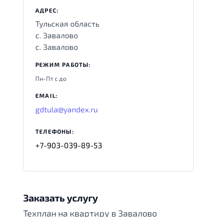
АДРЕС:
Тульская область
с. Завалово
с. Завалово
РЕЖИМ РАБОТЫ:
Пн-Пт с
до
EMAIL:
gdtula@yandex.ru
ТЕЛЕФОНЫ:
+7-903-039-89-53
Заказать услугу
Техплан на квартиру в Завалово