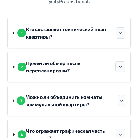
$cityPrepositional.
Кто составляет технический план
1
квартиры?
Нужен ли обмер после
2
перепланировки?
Можно ли объединить комнаты
3
коммунальной квартиры?
Что отражает графическая часть
4