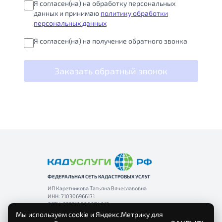
Я согласен(на) на обработку персональных
данных и принимаю
политику обработки
персональных данных
Я согласен(на) на получение обратного звонка
Заказать обратный звонок
ФЕДЕРАЛЬНАЯ СЕТЬ КАДАСТРОВЫХ УСЛУГ
ИП Каретникова Татьяна Вячеславовна
ИНН: 710306966171
ОГРН: 322710000074012
Мы используем cookie и Яндекс.Метрику для