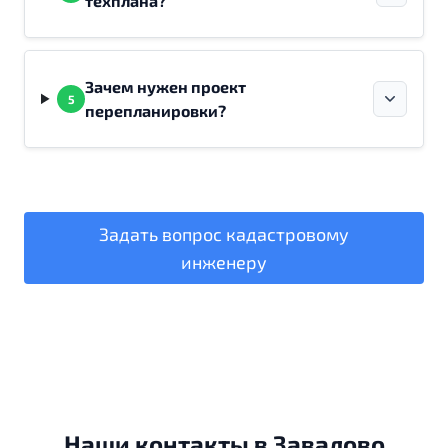
техплана?
Зачем нужен проект
5
перепланировки?
Задать вопрос кадастровому
инженеру
Наши контакты в Завалово