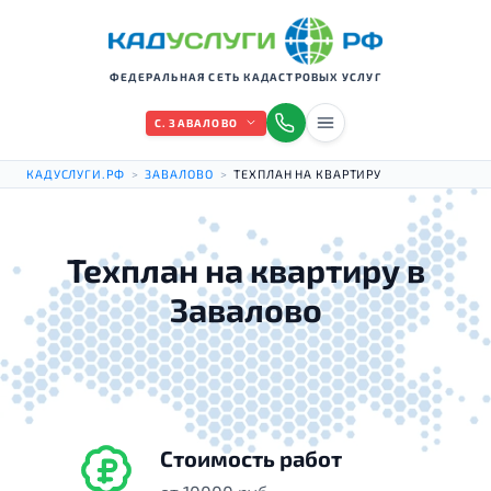
ФЕДЕРАЛЬНАЯ СЕТЬ КАДАСТРОВЫХ УСЛУГ
С. ЗАВАЛОВО
КАДУСЛУГИ.РФ
>
ЗАВАЛОВО
>
ТЕХПЛАН НА КВАРТИРУ
Техплан на квартиру в
Завалово
Стоимость работ