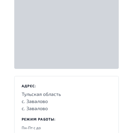
АДРЕС:
Тульская область
с. Завалово
с. Завалово
РЕЖИМ РАБОТЫ:
Пн-Пт с
до