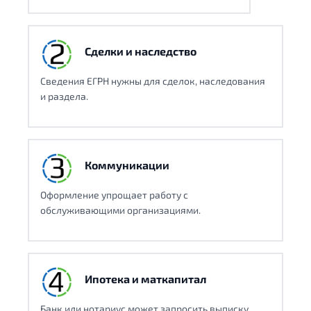
Сделки и наследство
Сведения ЕГРН нужны для сделок, наследования
и раздела.
Коммуникации
Оформление упрощает работу с
обслуживающими организациями.
Ипотека и маткапитал
Банк или нотариус может запросить выписку