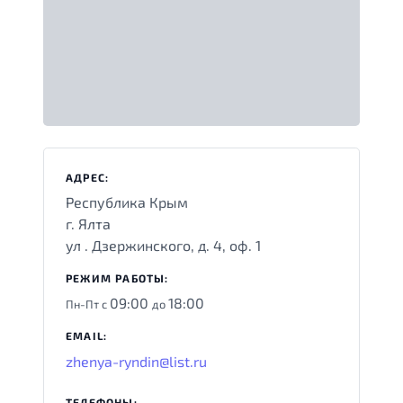
АДРЕС:
Республика Крым
г. Ялта
ул . Дзержинского, д. 4, оф. 1
РЕЖИМ РАБОТЫ:
09:00
18:00
Пн-Пт с
до
EMAIL:
zhenya-ryndin@list.ru
ТЕЛЕФОНЫ: