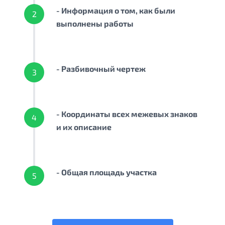
- Информация о том, как были
2
выполнены работы
- Разбивочный чертеж
3
- Координаты всех межевых знаков
4
и их описание
- Общая площадь участка
5