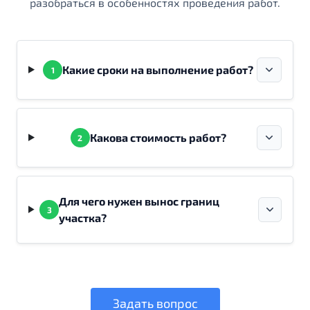
разобраться в особенностях проведения работ.
Какие сроки на выполнение работ?
1
Какова стоимость работ?
2
Для чего нужен вынос границ
3
участка?
Задать вопрос