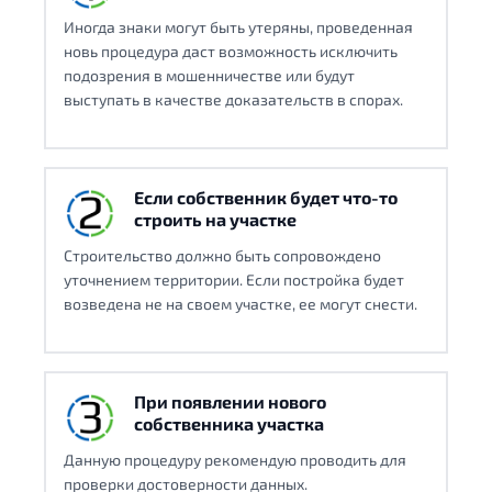
Иногда знаки могут быть утеряны, проведенная
новь процедура даст возможность исключить
подозрения в мошенничестве или будут
выступать в качестве доказательств в спорах.
Если собственник будет что-то
строить на участке
Строительство должно быть сопровождено
уточнением территории. Если постройка будет
возведена не на своем участке, ее могут снести.
При появлении нового
собственника участка
Данную процедуру рекомендую проводить для
проверки достоверности данных.