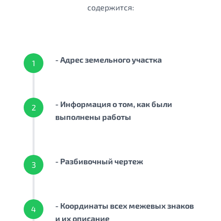
содержится:
- Адрес земельного участка
1
- Информация о том, как были
2
выполнены работы
- Разбивочный чертеж
3
- Координаты всех межевых знаков
4
и их описание