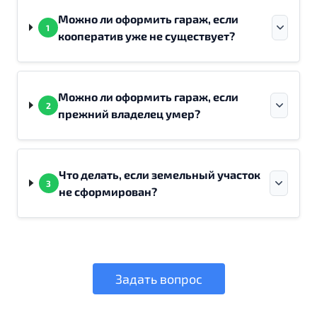
Можно ли оформить гараж, если
1
кооператив уже не существует?
Можно ли оформить гараж, если
2
прежний владелец умер?
Что делать, если земельный участок
3
не сформирован?
Задать вопрос