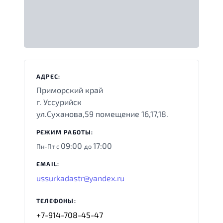
АДРЕС:
Приморский край
г. Уссурийск
ул.Суханова,59 помещение 16,17,18.
РЕЖИМ РАБОТЫ:
09:00
17:00
Пн-Пт с
до
EMAIL:
ussurkadastr@yandex.ru
ТЕЛЕФОНЫ:
+7-914-708-45-47