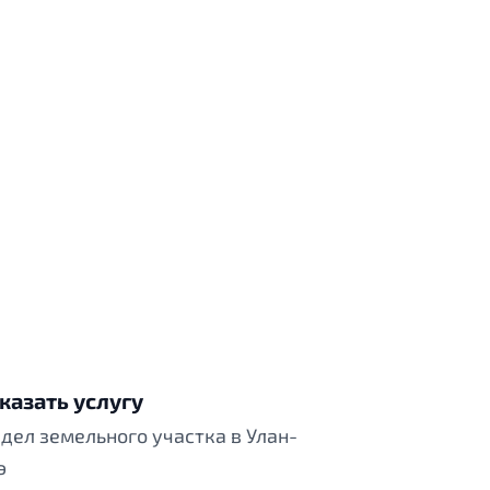
казать услугу
дел земельного участка в Улан-
э