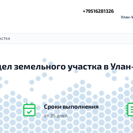
+79516281326
Улан-У
АСТКА
ел земельного участка в Улан
Сроки выполнения
от 35 дней