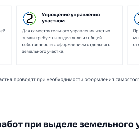
Упрощение управления
участком
оей
Для самостоятельного управления частью
Пр
земли требуется выдел доли из общей
мо
собственности с оформлением отдельного
от
земельного участка.
частка проводят при необходимости оформления самостоя
работ при выделе земельного у