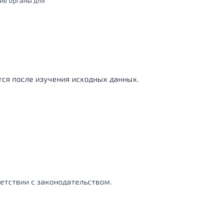
ие органы для
тся после изучения исходных данных.
етствии с законодательством.