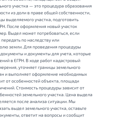
ьного участка — это процедура образования
сти из доли в праве общей собственности,
цы выделяемого участка, подготовить
ГРН. После оформления новый участок
ер. Выдел может потребоваться, если
, передать по наследству или
долю земли. Для проведения процедуры
окументы и документы для учета, которые
ний в ЕГРН. В ходе работ кадастровый
ерения, уточняет границы земельного
лан и выполняет оформление необходимых
ит от особенностей объекта, площади
ичений. Стоимость процедуры зависит от
обенностей земельного участка. Цена выдела
еляется после анализа ситуации. Мы
азать выдел земельного участка, оставьте
документы, ответит на вопросы и сообщит