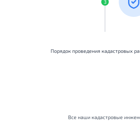
3
Порядок проведения кадастровых раб
Все наши кадастровые инжене