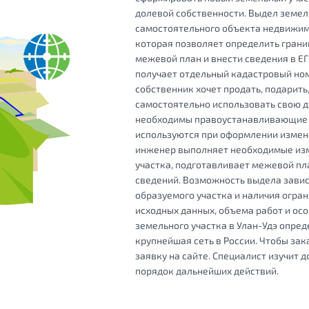
долевой собственности. Выдел земел
самостоятельного объекта недвижимо
которая позволяет определить грани
межевой план и внести сведения в Е
получает отдельный кадастровый ном
собственник хочет продать, подарить
самостоятельно использовать свою 
необходимы правоустанавливающие д
используются при оформлении измене
инженер выполняет необходимые изм
участка, подготавливает межевой п
сведений. Возможность выдела завис
образуемого участка и наличия огран
исходных данных, объема работ и ос
земельного участка в Улан-Удэ опред
крупнейшая сеть в России. Чтобы зак
заявку на сайте. Специалист изучит 
порядок дальнейших действий.