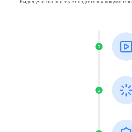
Выдел участка включает подготовку документов
1
2