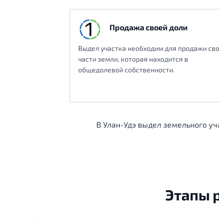
Продажа своей доли
Выдел участка необходим для продажи св
части земли, которая находится в
общедолевой собственности.
В Улан-Удэ выдел земельного у
Этапы 