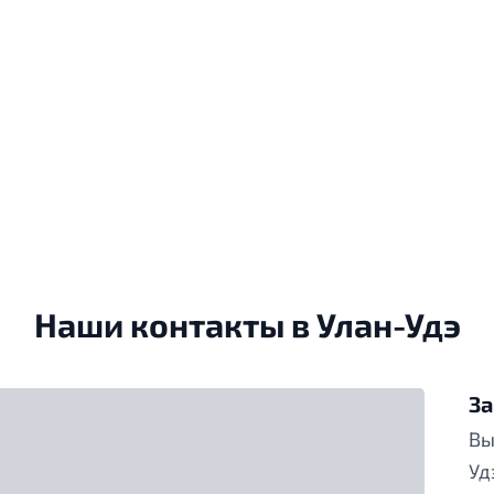
Наши контакты в Улан-Удэ
За
Вы
Уд