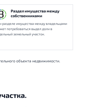
Раздел имущества между
собственниками
и разделе имущества между владельцами
жет потребоваться выдел доли в
дельный земельный участок.
тельного объекта недвижимости.
частка.