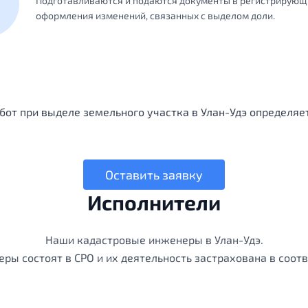
Подготавливаются и подаются документы в регистрирующ
оформления изменений, связанных с выделом доли.
от при выделе земельного участка в Улан-Удэ определяе
Оставить заявку
Исполнители
Наши кадастровые инженеры в Улан-Удэ.
ры состоят в СРО и их деятельность застрахована в соотв