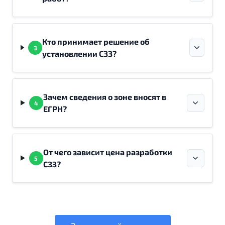
Кто принимает решение об
3
установлении СЗЗ?
Зачем сведения о зоне вносят в
4
ЕГРН?
От чего зависит цена разработки
5
СЗЗ?