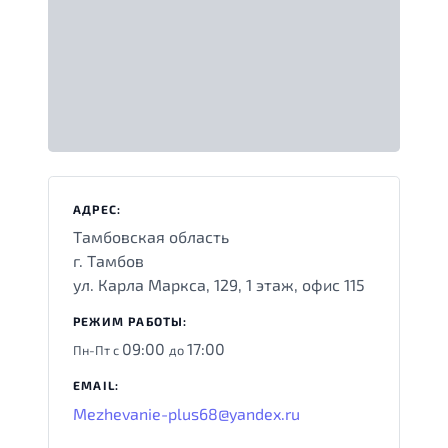
АДРЕС:
Тамбовская область
г. Тамбов
ул. Карла Маркса, 129, 1 этаж, офис 115
РЕЖИМ РАБОТЫ:
09:00
17:00
Пн-Пт с
до
EMAIL:
Mezhevanie-plus68@yandex.ru