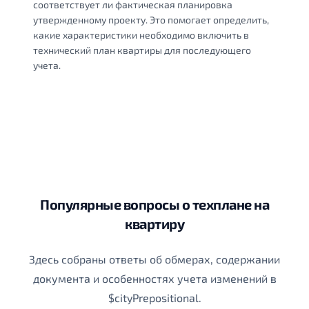
соответствует ли фактическая планировка
утвержденному проекту. Это помогает определить,
какие характеристики необходимо включить в
технический план квартиры для последующего
учета.
Популярные вопросы о техплане на
квартиру
Здесь собраны ответы об обмерах, содержании
документа и особенностях учета изменений в
$cityPrepositional.