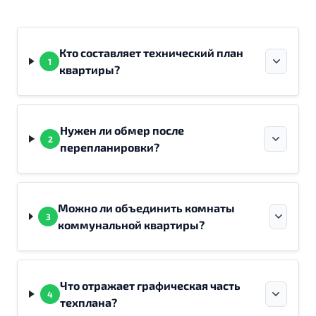
Кто составляет технический план
1
квартиры?
Нужен ли обмер после
2
перепланировки?
Можно ли объединить комнаты
3
коммунальной квартиры?
Что отражает графическая часть
4
техплана?