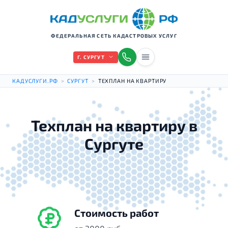
ФЕДЕРАЛЬНАЯ СЕТЬ КАДАСТРОВЫХ УСЛУГ
Г. СУРГУТ
КАДУСЛУГИ.РФ
>
СУРГУТ
>
ТЕХПЛАН НА КВАРТИРУ
Техплан на квартиру в
Сургуте
Стоимость работ