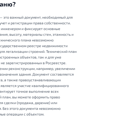
аню?
 — это важный документ, необходимый для
чет и регистрации права собственности.
м инженером и фиксирует основные
ния, высоту, материалы стен, этажность и
ехнического плана невозможно
государственном реестре недвижимости
 для легализации строений. Технический план
строенных объектов, так и для уже
 не зарегистрированных в Росреестре.
дении реконструкции, например, увеличении
азначения здания. Документ составляется
та, а также правоустанавливающих
 является участие квалифицированного
антирует точное выполнение всех
й план, вы можете оформить право
я сделки (продажа, дарение) или
. Без этого документа невозможно
ые операции с объектом.