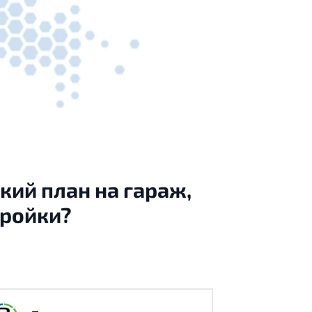
кий план на гараж,
тройки?