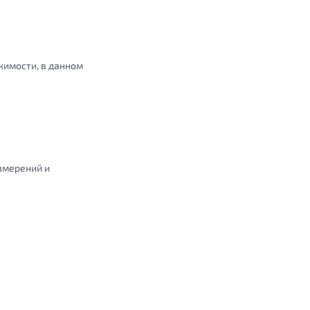
жимости, в данном
змерений и