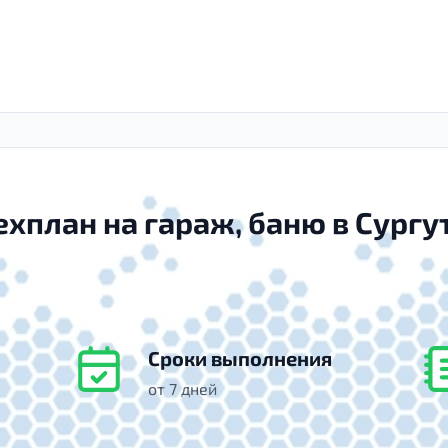
ехплан на гараж, баню в Сургу
Сроки выполнения
от 7 дней