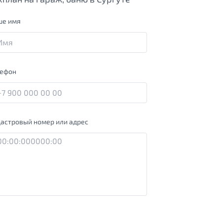
ше имя
лефон
астровый номер или адрес