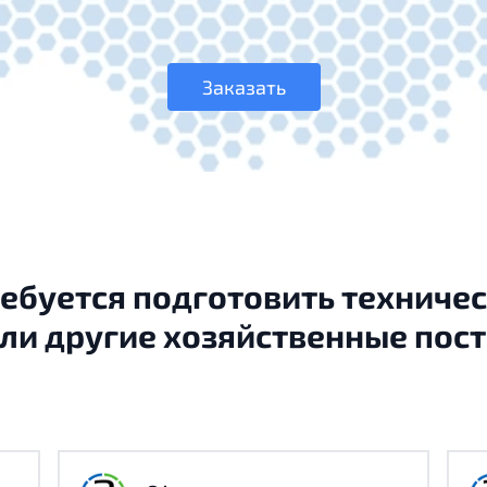
Заказать
ребуется подготовить техничес
ли другие хозяйственные пос