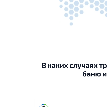
В каких случаях т
баню и