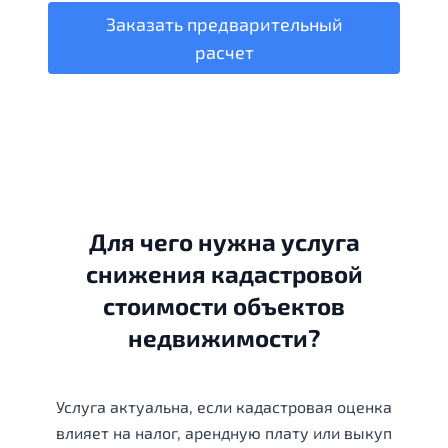
Заказать предварительный
расчет
Для чего нужна услуга
снижения кадастровой
стоимости объектов
недвижимости?
Услуга актуальна, если кадастровая оценка
влияет на налог, арендную плату или выкуп