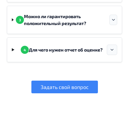
Можно ли гарантировать
3
положительный результат?
Для чего нужен отчет об оценке?
4
Задать свой вопрос