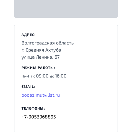
АДРЕС:
Волгоградская область
г. Средняя Ахтуба
улица Ленина, 67
РЕЖИМ РАБОТЫ:
09:00
16:00
Пн-Пт с
до
EMAIL:
oooazimut@list.ru
ТЕЛЕФОНЫ:
+7-9053968895