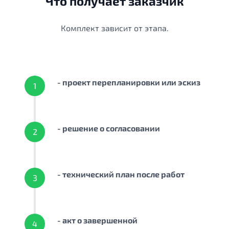
Что получает заказчик
Комплект зависит от этапа.
- проект перепланировки или эскиз
1
- решение о согласовании
2
- технический план после работ
3
- акт о завершенной
4