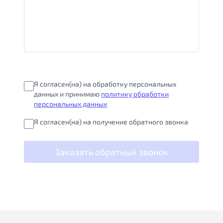
Я согласен(на) на обработку персональных
данных и принимаю
политику обработки
персональных данных
Я согласен(на) на получение обратного звонка
Заказать обратный звонок