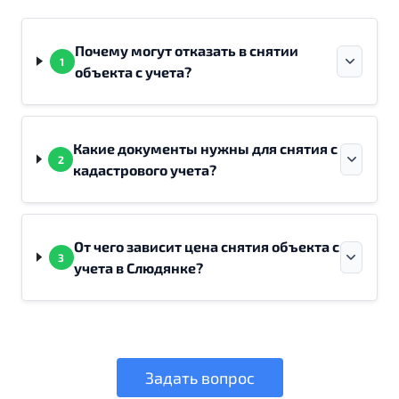
Почему могут отказать в снятии
1
объекта с учета?
Какие документы нужны для снятия с
2
кадастрового учета?
От чего зависит цена снятия объекта с
3
учета в Слюдянке?
Задать вопрос