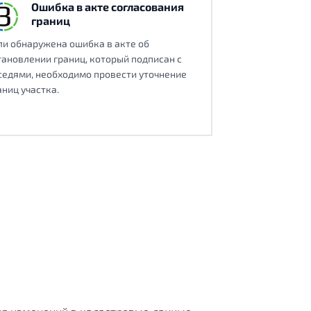
Ошибка в акте согласования
границ
ли обнаружена ошибка в акте об
тановлении границ, который подписан с
седями, необходимо провести уточнение
аниц участка.