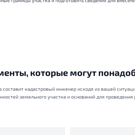
ные границы участка и подготовить сведения для внесен
енты, которые могут понадо
 составит кадастровый инженер исходя из вашей ситуаци
нностей земельного участка и оснований для проведения 