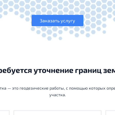
Заказать услугу
требуется уточнение границ зе
стка — это геодезические работы, с помощью которых опр
участка.