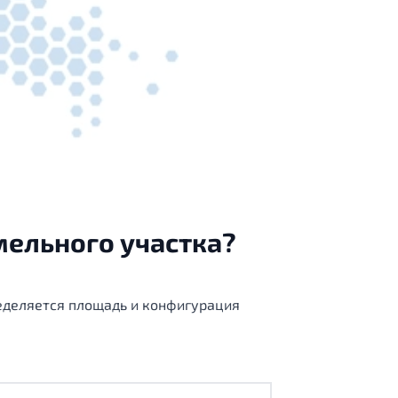
мельного участка?
еделяется площадь и конфигурация