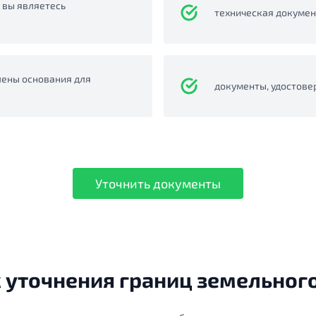
 вы являетесь
техническая докумен
лены основания для
документы, удостове
Уточнить документы
 уточнения границ земельного