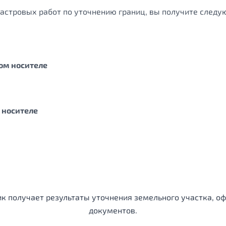
дастровых работ по уточнению границ, вы получите след
ом носителе
 носителе
ик получает результаты уточнения земельного участка, 
документов.