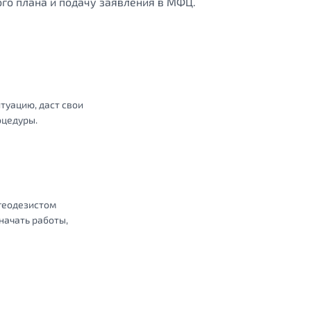
го плана и подачу заявления в МФЦ.
туацию, даст свои
оцедуры.
 геодезистом
начать работы,