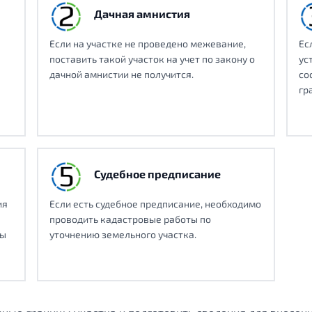
Дачная амнистия
Если на участке не проведено межевание,
Ес
поставить такой участок на учет по закону о
ус
дачной амнистии не получится.
со
гр
Судебное предписание
ия
Если есть судебное предписание, необходимо
проводить кадастровые работы по
ты
уточнению земельного участка.