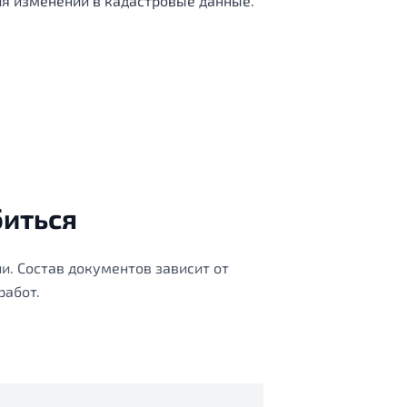
ия изменений в кадастровые данные.
биться
и. Состав документов зависит от
работ.