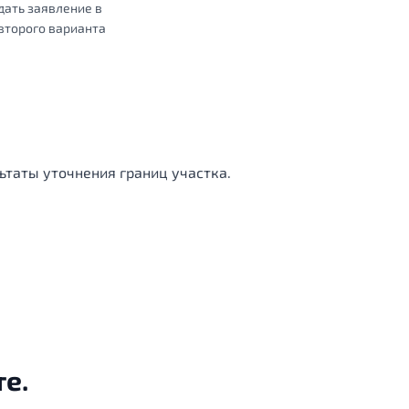
дать заявление в
второго варианта
ьтаты уточнения границ участка.
е.