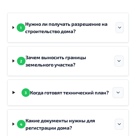
Нужно ли получать разрешение на
1
строительство дома?
Зачем выносить границы
2
земельного участка?
Когда готовят технический план?
3
Какие документы нужны для
4
регистрации дома?