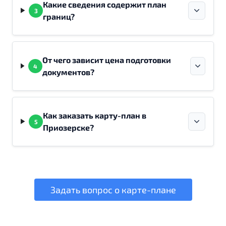
Какие сведения содержит план
3
границ?
От чего зависит цена подготовки
4
документов?
Как заказать карту-план в
5
Приозерске?
Задать вопрос о карте-плане