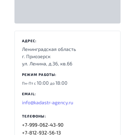
АДРЕС:
Ленинградская область
г. Приозерск
ул. Ленина, д.36, кв.66
РЕЖИМ РАБОТЫ:
10:00
18:00
Пн-Пт с
до
EMAIL:
info@kadastr-agency.ru
ТЕЛЕФОНЫ:
+7-999-062-43-90
+7-812-932-56-13