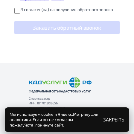
Я согласен(на) на получение обратного звонка
Заказать обратный звонок
ФЕДЕРАЛЬНАЯ СЕТЬ КАДАСТРОВЫХ УСЛУГ
Смарткадастр
ИНН: 181701308656
ОГРН: 310183933400034
Мы используем cookie и Яндекс.Метрику для
ЗАКРЫТЬ
аналитики. Если вы не согласны —
пожалуйста, покиньте сайт.