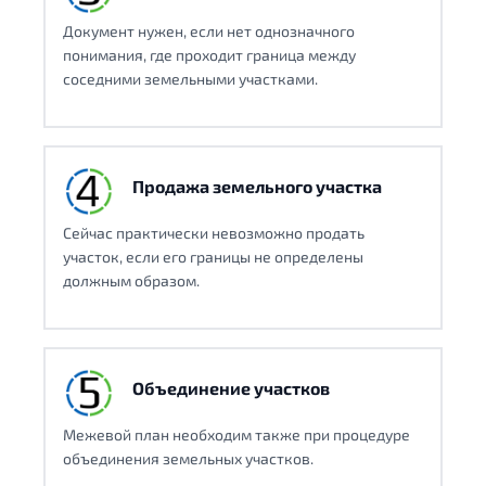
Документ нужен, если нет однозначного
понимания, где проходит граница между
соседними земельными участками.
Продажа земельного участка
Сейчас практически невозможно продать
участок, если его границы не определены
должным образом.
Объединение участков
Межевой план необходим также при процедуре
объединения земельных участков.