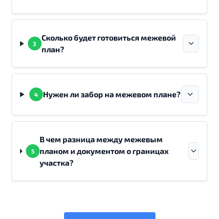
Сколько будет готовиться межевой
3
план?
Нужен ли забор на межевом плане?
4
В чем разница между межевым
планом и документом о границах
5
участка?