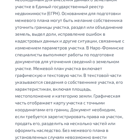
участке в Единый государственный реестр
недвижимости (ЕГРН). Основанием для подготовки
межевого плана могут быть желание собственника
уточнить границы участка, раздел или объединение
земель, выдел доли, исправление ошибок в
кадастровых данных и другие ситуации, связанные с
изменением параметров участка. В Наро-Фоминске
специалисты выполняют работы по подготовке
документов для уточнения сведений о земельном
участке. Межевой план участка включает
графическую и текстовую части. В текстовой части
указываются сведения о собственнике участка, его
характеристиках, включая площадь,
местоположение и категорию земли. Графическая
часть отображает карту участка с точными
координатами его границ. Документ необходим,
если требуется зарегистрировать права на участок,
продать его, разделить на несколько частей или
оформить наследство. Без межевого плана в
установленных случаях невозможно внести