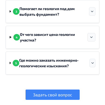
Помогает ли геология под дом
3
выбрать фундамент?
От чего зависит цена геологии
4
участка?
Где можно заказать инженерно-
5
геологические изыскания?
Задать свой вопрос