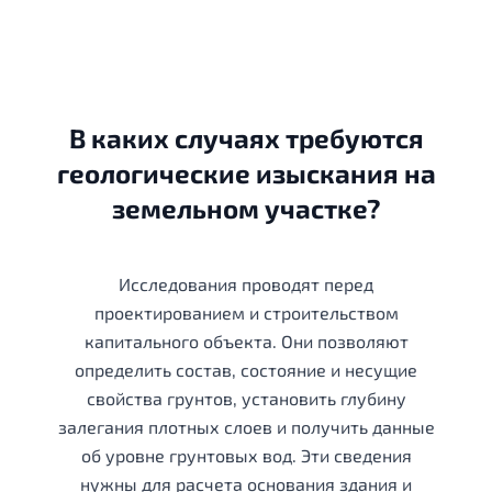
В каких случаях требуются
геологические изыскания на
земельном участке?
Исследования проводят перед
проектированием и строительством
капитального объекта. Они позволяют
определить состав, состояние и несущие
свойства грунтов, установить глубину
залегания плотных слоев и получить данные
об уровне грунтовых вод. Эти сведения
нужны для расчета основания здания и