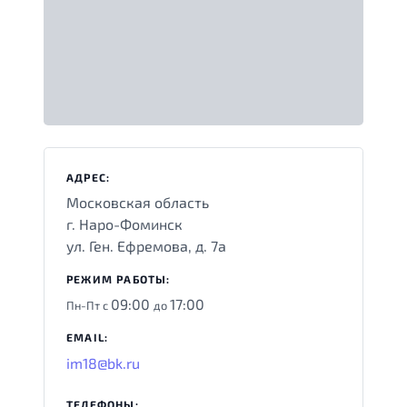
АДРЕС:
Московская область
г. Наро-Фоминск
ул. Ген. Ефремова, д. 7а
РЕЖИМ РАБОТЫ:
09:00
17:00
Пн-Пт с
до
EMAIL:
im18@bk.ru
ТЕЛЕФОНЫ: