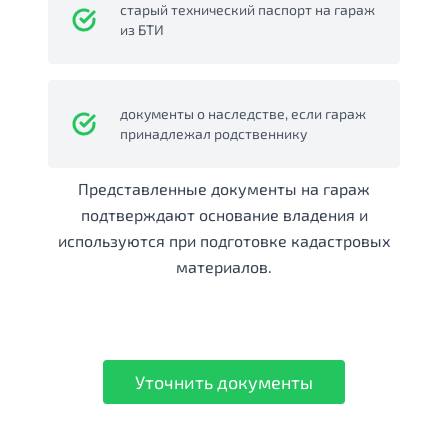
старый технический паспорт на гараж
из БТИ
документы о наследстве, если гараж
принадлежал родственнику
Представленные документы на гараж
подтверждают основание владения и
используются при подготовке кадастровых
материалов.
Уточнить документы