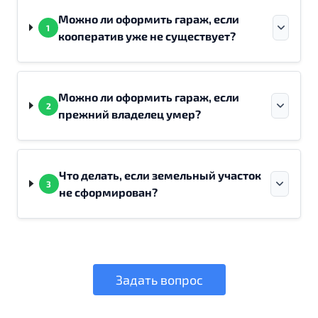
Можно ли оформить гараж, если
1
кооператив уже не существует?
Можно ли оформить гараж, если
2
прежний владелец умер?
Что делать, если земельный участок
3
не сформирован?
Задать вопрос