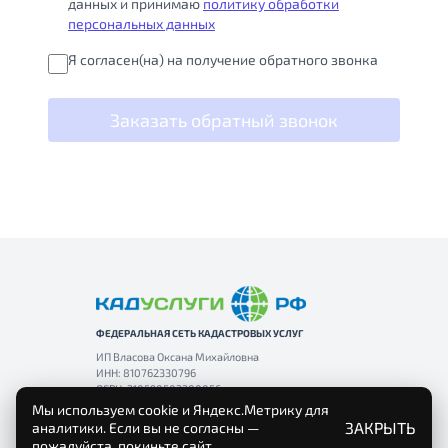
данных и принимаю
политику обработки
персональных данных
Я согласен(на) на получение обратного звонка
Заказать обратный звонок
ФЕДЕРАЛЬНАЯ СЕТЬ КАДАСТРОВЫХ УСЛУГ
ИП Власова Оксана Михайловна
ИНН: 810762330796
ОГРН: 310590503200056
Мы используем cookie и Яндекс.Метрику для
ЗАКРЫТЬ
аналитики. Если вы не согласны —
пожалуйста, покиньте сайт.