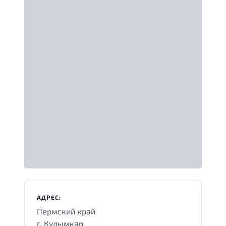
АДРЕС:
Пермский край
г. Кудымкар