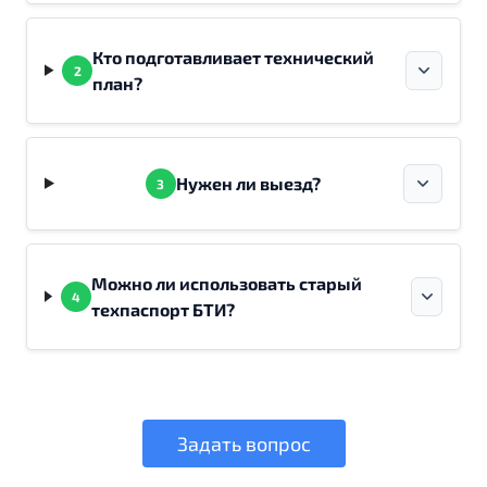
Кто подготавливает технический
2
план?
Нужен ли выезд?
3
Можно ли использовать старый
4
техпаспорт БТИ?
Задать вопрос