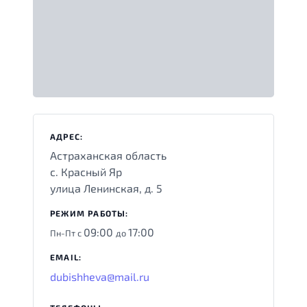
АДРЕС:
Астраханская область
с. Красный Яр
улица Ленинская, д. 5
РЕЖИМ РАБОТЫ:
09:00
17:00
Пн-Пт с
до
EMAIL:
dubishheva@mail.ru