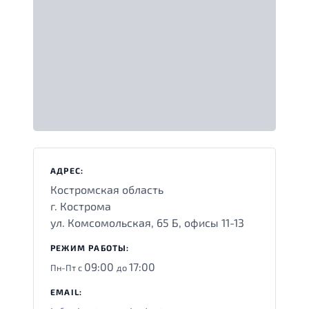
АДРЕС:
Костромская область
г. Кострома
ул. Комсомольская, 65 Б, офисы 11-13
РЕЖИМ РАБОТЫ:
09:00
17:00
Пн-Пт с
до
EMAIL: