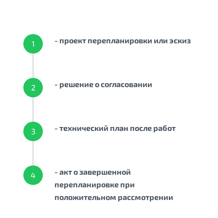
- проект перепланировки или эскиз
1
- решение о согласовании
2
- технический план после работ
3
- акт о завершенной
4
перепланировке при
положительном рассмотрении