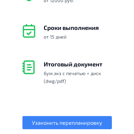
от 12000 руб.
Сроки выполнения
от 15 дней
Итоговый документ
бум.экз с печатью + диск
(dwg/pdf)
Узаконить перепланировку