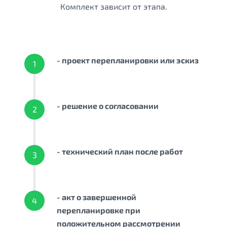
Комплект зависит от этапа.
- проект перепланировки или эскиз
1
- решение о согласовании
2
- технический план после работ
3
- акт о завершенной
4
перепланировке при
положительном рассмотрении