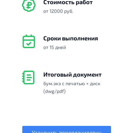
Стоимость работ
от 12000 руб.
Сроки выполнения
от 15 дней
Итоговый документ
бум.экз с печатью + диск
(dwg/pdf)
Узаконить перепланировку