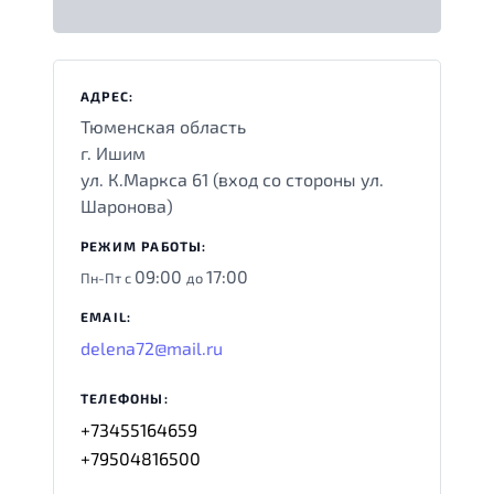
АДРЕС:
Тюменская область
г. Ишим
ул. К.Маркса 61 (вход со стороны ул.
Шаронова)
РЕЖИМ РАБОТЫ:
09:00
17:00
Пн-Пт с
до
EMAIL:
delena72@mail.ru
ТЕЛЕФОНЫ:
+73455164659
+79504816500