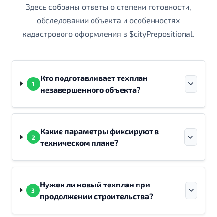
Здесь собраны ответы о степени готовности,
обследовании объекта и особенностях
кадастрового оформления в $cityPrepositional.
Кто подготавливает техплан
1
незавершенного объекта?
Какие параметры фиксируют в
2
техническом плане?
Нужен ли новый техплан при
3
продолжении строительства?