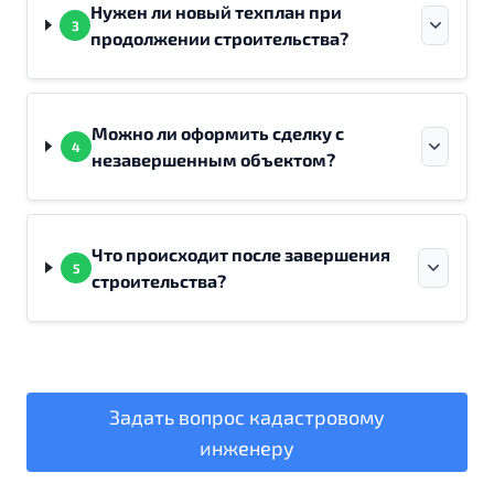
Нужен ли новый техплан при
3
продолжении строительства?
Можно ли оформить сделку с
4
незавершенным объектом?
Что происходит после завершения
5
строительства?
Задать вопрос кадастровому
инженеру