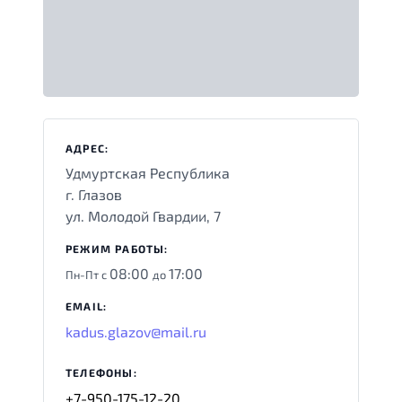
АДРЕС:
Удмуртская Республика
г. Глазов
ул. Молодой Гвардии, 7
РЕЖИМ РАБОТЫ:
08:00
17:00
Пн-Пт с
до
EMAIL:
kadus.glazov@mail.ru
ТЕЛЕФОНЫ:
+7-950-175-12-20