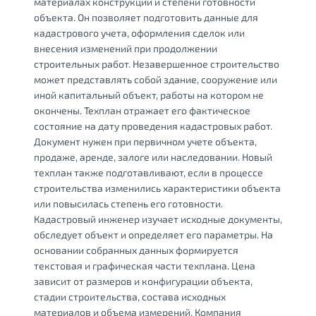
материалах конструкций и степени готовности
объекта. Он позволяет подготовить данные для
кадастрового учета, оформления сделок или
внесения изменений при продолжении
строительных работ. Незавершенное строительство
может представлять собой здание, сооружение или
иной капитальный объект, работы на котором не
окончены. Техплан отражает его фактическое
состояние на дату проведения кадастровых работ.
Документ нужен при первичном учете объекта,
продаже, аренде, залоге или наследовании. Новый
техплан также подготавливают, если в процессе
строительства изменились характеристики объекта
или повысилась степень его готовности.
Кадастровый инженер изучает исходные документы,
обследует объект и определяет его параметры. На
основании собранных данных формируется
текстовая и графическая части техплана. Цена
зависит от размеров и конфигурации объекта,
стадии строительства, состава исходных
материалов и объема измерений. Компания