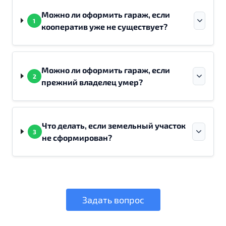
Можно ли оформить гараж, если
1
кооператив уже не существует?
Можно ли оформить гараж, если
2
прежний владелец умер?
Что делать, если земельный участок
3
не сформирован?
Задать вопрос