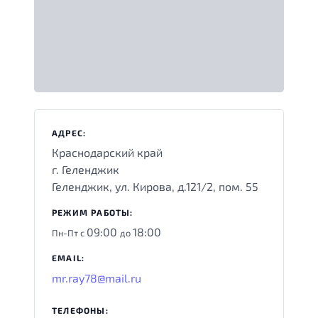
АДРЕС:
Краснодарский край
г. Геленджик
Геленджик, ул. Кирова, д.121/2, пом. 55
РЕЖИМ РАБОТЫ:
09:00
18:00
Пн-Пт с
до
EMAIL:
mr.ray78@mail.ru
ТЕЛЕФОНЫ: