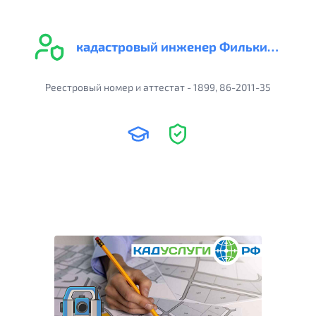
кадастровый инженер Филькин И.В.
Реестровый номер и аттестат - 1899, 86-2011-35