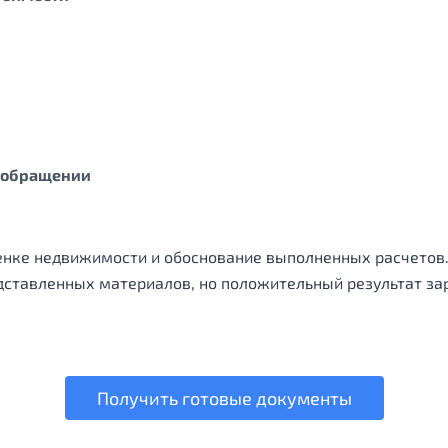
м обращении
енке недвижимости и обоснование выполненных расчетов.
дставленных материалов, но положительный результат зар
Получить готовые документы