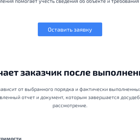
ления помогает учесть сведения об объекте и требования
Оставить заявку
чает заказчик после выполнен
зависит от выбранного порядка и фактически выполненны
вленный отчет и документ, которым завершается досудеб
рассмотрение.
стоимости