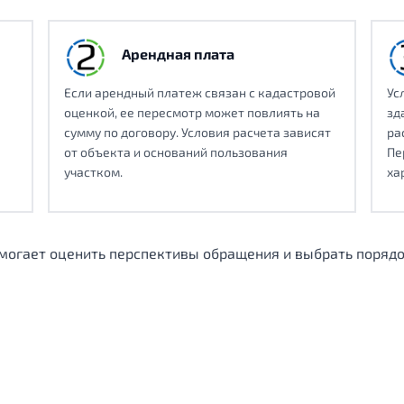
Арендная плата
Если арендный платеж связан с кадастровой
Ус
оценкой, ее пересмотр может повлиять на
зд
сумму по договору. Условия расчета зависят
ра
от объекта и оснований пользования
Пе
участком.
ха
огает оценить перспективы обращения и выбрать порядо