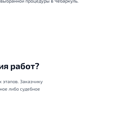
 выбранной процедуры в Чебаркуль.
ия работ?
х этапов. Заказчику
ное либо судебное