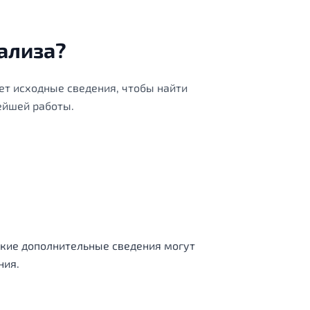
ализа?
ет исходные сведения, чтобы найти
ейшей работы.
акие дополнительные сведения могут
ния.