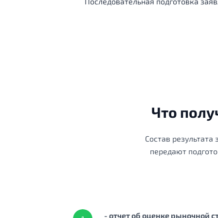
Последовательная подготовка заяв
Что полу
Состав результата 
передают подгото
- отчет об оценке рыночной 