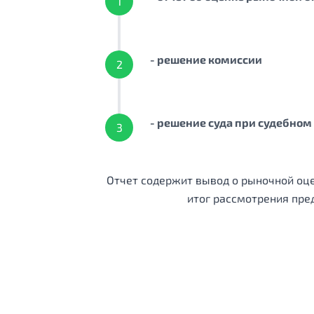
1
- решение комиссии
2
- решение суда при судебно
3
Отчет содержит вывод о рыночной оц
итог рассмотрения пре