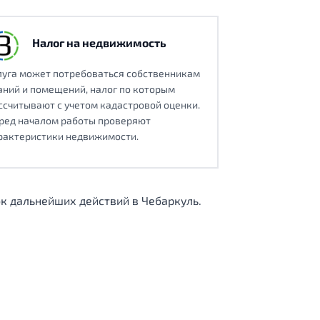
Налог на недвижимость
луга может потребоваться собственникам
аний и помещений, налог по которым
ссчитывают с учетом кадастровой оценки.
ред началом работы проверяют
рактеристики недвижимости.
к дальнейших действий в Чебаркуль.