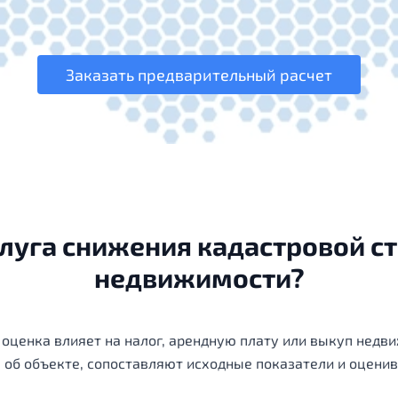
Заказать предварительный расчет
слуга снижения кадастровой с
недвижимости?
я оценка влияет на налог, арендную плату или выкуп нед
 об объекте, сопоставляют исходные показатели и оценив