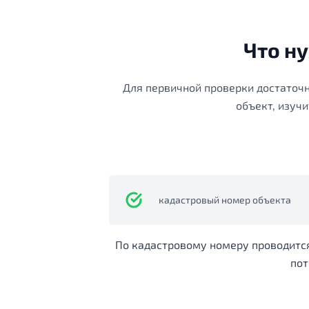
Что н
Для первичной проверки достаточн
объект, изуч
кадастровый номер объекта
По кадастровому номеру проводится
пот