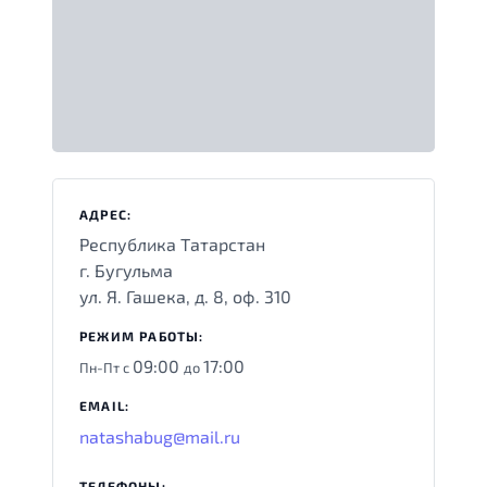
АДРЕС:
Республика Татарстан
г. Бугульма
ул. Я. Гашека, д. 8, оф. 310
РЕЖИМ РАБОТЫ:
09:00
17:00
Пн-Пт с
до
EMAIL:
natashabug@mail.ru
ТЕЛЕФОНЫ: