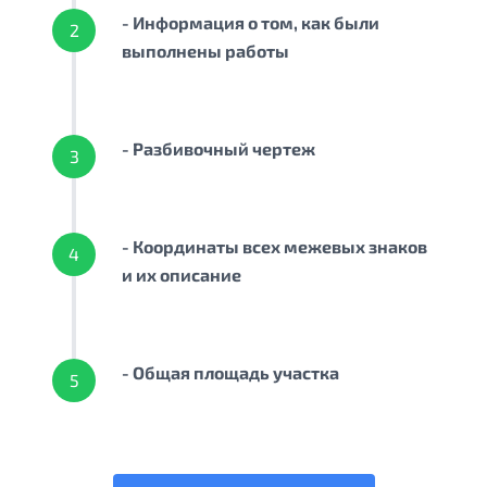
- Информация о том, как были
2
выполнены работы
- Разбивочный чертеж
3
- Координаты всех межевых знаков
4
и их описание
- Общая площадь участка
5