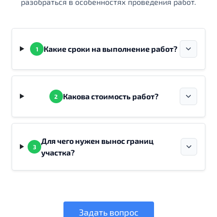
разобраться в особенностях проведения работ.
Какие сроки на выполнение работ?
1
Какова стоимость работ?
2
Для чего нужен вынос границ
3
участка?
Задать вопрос