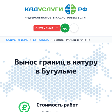
ФЕДЕРАЛЬНАЯ СЕТЬ КАДАСТРОВЫХ УСЛУГ
Г. БУГУЛЬМА
КАДУСЛУГИ.РФ
>
БУГУЛЬМА
>
ВЫНОС ГРАНИЦ В НАТУРУ
Вынос границ в натуру
в Бугульме
Стоимость работ