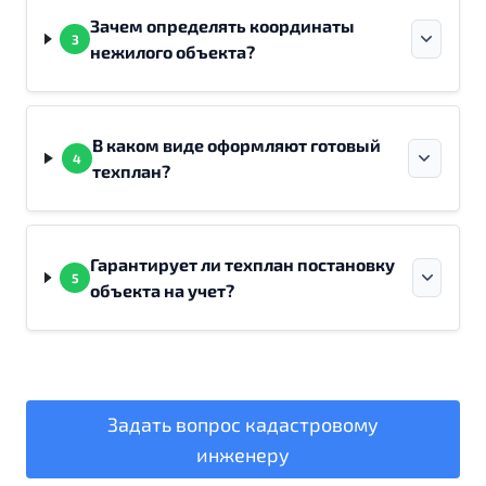
Зачем определять координаты
3
нежилого объекта?
В каком виде оформляют готовый
4
техплан?
Гарантирует ли техплан постановку
5
объекта на учет?
Задать вопрос кадастровому
инженеру