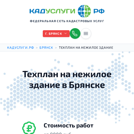
ФЕДЕРАЛЬНАЯ СЕТЬ КАДАСТРОВЫХ УСЛУГ
Г. БРЯНСК
КАДУСЛУГИ.РФ
>
БРЯНСК
>
ТЕХПЛАН НА НЕЖИЛОЕ ЗДАНИЕ
Техплан на нежилое
здание в Брянске
Стоимость работ