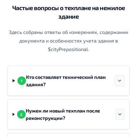
Частые вопросы о техплане на нежилое
здание
Здесь собраны ответы об измерениях, содержании
документа и особенностях учета здания в
$cityPrepositional.
Кто составляет технический план
1
здания?
Нужен ли новый техплан после
2
реконструкции?