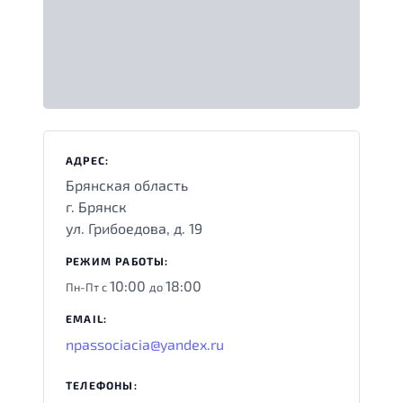
АДРЕС:
Брянская область
г. Брянск
ул. Грибоедова, д. 19
РЕЖИМ РАБОТЫ:
10:00
18:00
Пн-Пт с
до
EMAIL:
npassociacia@yandex.ru
ТЕЛЕФОНЫ: