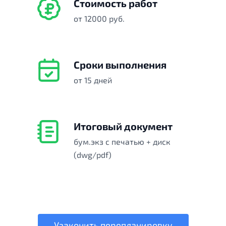
Стоимость работ
от 12000 руб.
Сроки выполнения
от 15 дней
Итоговый документ
бум.экз с печатью + диск
(dwg/pdf)
Узаконить перепланировку