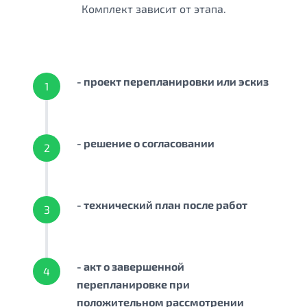
Комплект зависит от этапа.
- проект перепланировки или эскиз
1
- решение о согласовании
2
- технический план после работ
3
- акт о завершенной
4
перепланировке при
положительном рассмотрении