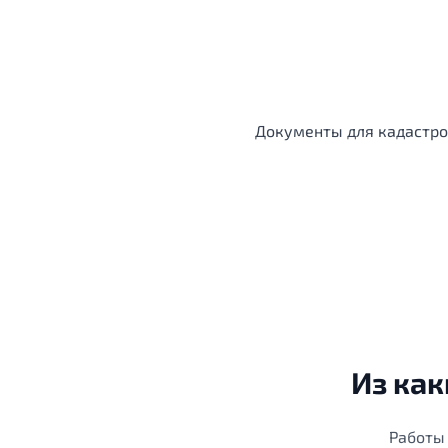
Документы для кадастров
Из как
Работы 