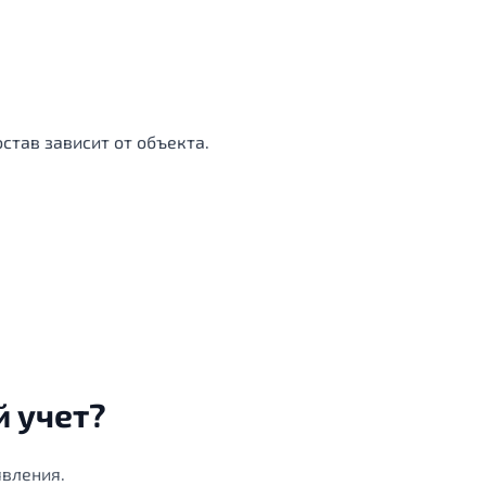
став зависит от объекта.
й учет?
явления.