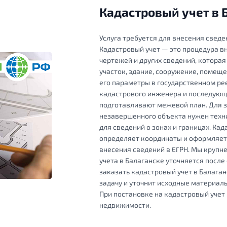
Кадастровый учет в 
Услуга требуется для внесения сведе
Кадастровый учет — это процедура вн
чертежей и других сведений, котора
участок, здание, сооружение, помещ
его параметры в государственном ре
кадастрового инженера и последующе
подготавливают межевой план. Для з
незавершенного объекта нужен техн
для сведений о зонах и границах. Ка
определяет координаты и оформляет 
внесения сведений в ЕГРН. Мы крупне
учета в Балаганске уточняется после
заказать кадастровый учет в Балаган
задачу и уточнит исходные материал
При постановке на кадастровый учет
недвижимости.