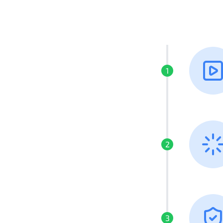
1
2
3