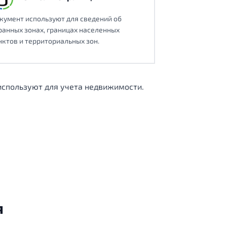
кумент используют для сведений об
ранных зонах, границах населенных
нктов и территориальных зон.
 используют для учета недвижимости.
я