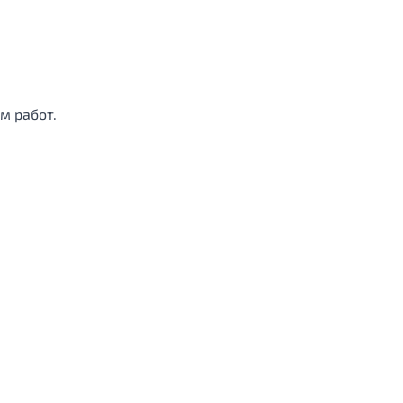
м работ.