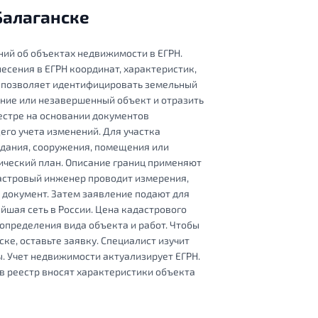
Балаганске
ний об объектах недвижимости в ЕГРН.
есения в ЕГРН координат, характеристик,
я позволяет идентифицировать земельный
ение или незавершенный объект и отразить
естре на основании документов
го учета изменений. Для участка
дания, сооружения, помещения или
ический план. Описание границ применяют
дастровый инженер проводит измерения,
документ. Затем заявление подают для
йшая сеть в России. Цена кадастрового
 определения вида объекта и работ. Чтобы
ске, оставьте заявку. Специалист изучит
ы. Учет недвижимости актуализирует ЕГРН.
 в реестр вносят характеристики объекта