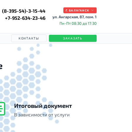
(8-395-54)-3-15-44
Г. БАЛАГАНСК
ул. Ангарская, 87, пом. 1
+7-952-634-23-46
Пн-Пт 08:30 до 17:30
КОНТАКТЫ
ЗАКАЗАТЬ
е
Итоговый документ
В зависимости от услуги