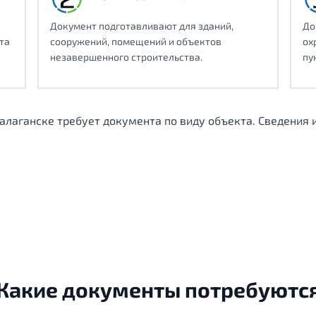
Документ подготавливают для зданий,
До
та
сооружений, помещений и объектов
ох
незавершенного строительства.
пу
алаганске требует документа по виду объекта. Сведения
Какие документы потребуютс