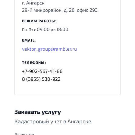
г. Ангарск
29-й микрорайон, д. 26, офис 293
РЕЖИМ РАБОТЫ:
09:00
18:00
Пн-Пт с
до
EMAIL:
vektor_group@rambler.ru
ТЕЛЕФОНЫ:
+7-902-567-41-86
8 (3955) 530-922
Заказать услугу
Кадастровый учет в Ангарске
Ваше имя