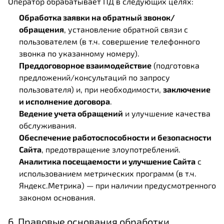
Оператор обрабатывает ПД в следующих целях:
Обработка заявки на обратный звонок/
обращения
, установление обратной связи с
пользователем (в т.ч. совершение телефонного
звонка по указанному номеру).
Преддоговорное взаимодействие
(подготовка
предложений/консультаций по запросу
пользователя) и, при необходимости,
заключение
и исполнение договора
.
Ведение учета обращений
и улучшение качества
обслуживания.
Обеспечение работоспособности и безопасности
Сайта
, предотвращение злоупотреблений.
Аналитика посещаемости и улучшение Сайта
с
использованием метрических программ (в т.ч.
Яндекс.Метрика) — при наличии предусмотренного
законом основания.
6. Правовые основания обработки