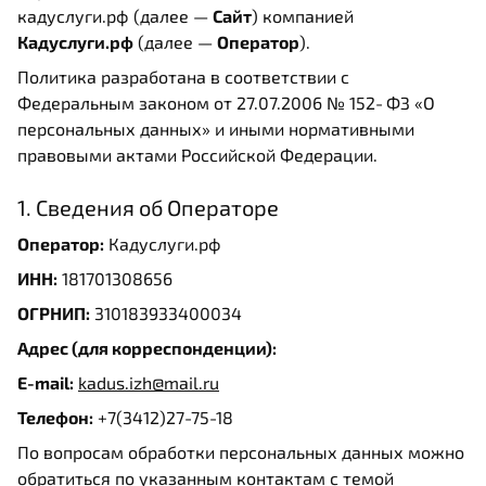
кадуслуги.рф (далее —
Сайт
) компанией
Кадуслуги.рф
(далее —
Оператор
).
Политика разработана в соответствии с
Федеральным законом от 27.07.2006 № 152‑ФЗ «О
персональных данных» и иными нормативными
правовыми актами Российской Федерации.
1. Сведения об Операторе
Оператор:
Кадуслуги.рф
ИНН:
181701308656
ОГРНИП:
310183933400034
Адрес (для корреспонденции):
E-mail:
kadus.izh@mail.ru
Телефон:
+7(3412)27-75-18
По вопросам обработки персональных данных можно
обратиться по указанным контактам с темой