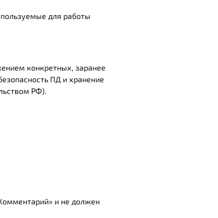
спользуемые для работы
жением конкретных, заранее
безопасность ПД и хранение
льством РФ).
Комментарий» и не должен