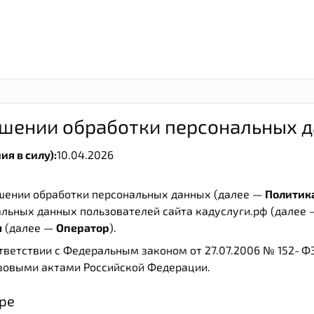
ошении обработки персональных 
я в силу):
10.04.2026
шении обработки персональных данных (далее —
Политик
альных данных пользователей сайта кадуслуги.рф (далее
ч
(далее —
Оператор
).
тветствии с Федеральным законом от 27.07.2006 № 152‑Ф
вовыми актами Российской Федерации.
оре