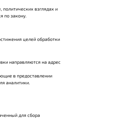
, политических взглядах и
я по закону.
остижения целей обработки
явки направляются на адрес
ующие в предоставлении
ля аналитики.
аченный для сбора