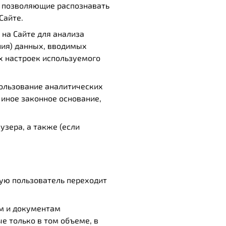
 позволяющие распознавать
Сайте.
 на Сайте для анализа
ния) данных, вводимых
х настроек используемого
пользование аналитических
 иное законное основание,
узера, а также (если
рую пользователь переходит
ам и документам
е только в том объеме, в