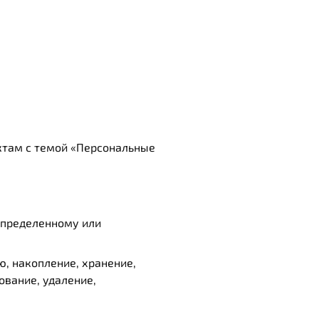
ктам с темой «Персональные
определенному или
ю, накопление, хранение,
ование, удаление,