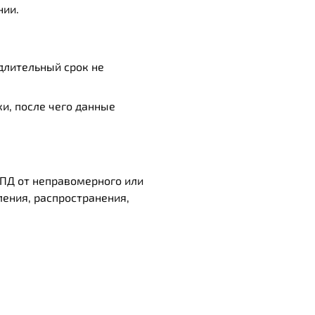
нии.
длительный срок не
и, после чего данные
ПД от неправомерного или
ления, распространения,