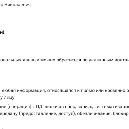
ор Николаевич
и):
сональных данных можно обратиться по указанным конта
:
любая информация, относящаяся к прямо или косвенно 
у лицу.
ие (операция) с ПД, включая сбор, запись, систематизаци
ередачу (предоставление, доступ), обезличивание, блокир