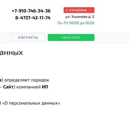
+7-910-746-34-36
С. РЕПЬЁВКА
ул. Ушанева д. 2
8-4737-42-11-74
Пн-Пт 08:00 до 18:00
КОНТАКТЫ
ЗАКАЗАТЬ
данных
а
) определяет порядок
 —
Сайт
) компанией
ИП
З «О персональных данных»