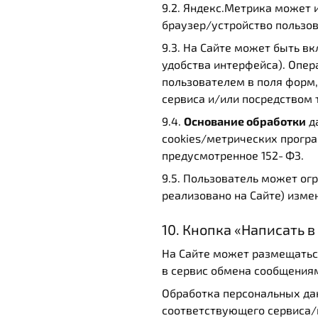
9.2. Яндекс.Метрика может 
браузер/устройство пользов
9.3. На Сайте может быть 
удобства интерфейса). Опе
пользователем в поля форм
сервиса и/или посредством 
9.4.
Основание обработки
да
cookies/метрических програ
предусмотренное 152‑ФЗ.
9.5. Пользователь может огр
реализовано на Сайте) измен
10. Кнопка «Написать 
На Сайте может размещаться
в сервис обмена сообщени
Обработка персональных да
соответствующего сервиса/п