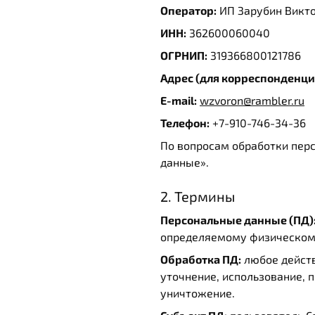
Оператор:
ИП Зарубин Викт
ИНН:
362600060040
ОГРНИП:
319366800121786
Адрес (для корреспонденци
E-mail:
wzvoron@rambler.ru
Телефон:
+7-910-746-34-36
По вопросам обработки пер
данные».
2. Термины
Персональные данные (ПД)
определяемому физическом
Обработка ПД:
любое действ
уточнение, использование, п
уничтожение.