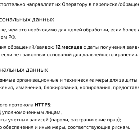
стоятельно направляет их Оператору в переписке/обраще
рсональных данных
ше, чем это необходимо для целей обработки, если более 
вом РФ.
ния обращений/заявок:
12 месяцев
с даты получения заявк
если нет законных оснований для дальнейшего хранения.
ональных данных
димые организационные и технические меры для защиты 
жения, изменения, блокирования, копирования, предостав
ого протокола
HTTPS
;
ПД уполномоченным лицам;
ты учетных записей (пароли, разграничение прав);
 обеспечения и иные меры, соответствующие рискам.