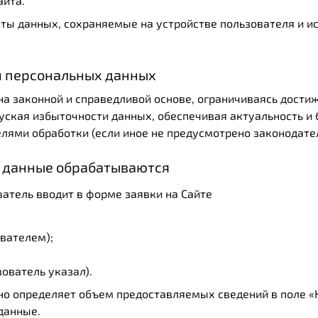
айта.
ы данных, сохраняемые на устройстве пользователя и и
и персональных данных
а законной и справедливой основе, ограничиваясь дости
уская избыточности данных, обеспечивая актуальность и 
елями обработки (если иное не предусмотрено законодате
е данные обрабатываются
ватель вводит в форме заявки на Сайте
ователем);
зователь указал).
но определяет объем предоставляемых сведений в поле «
данные.