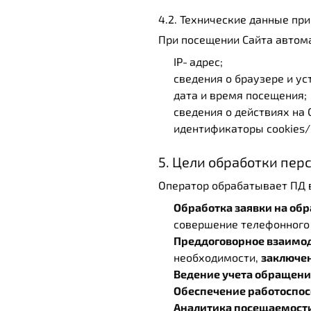
4.2. Технические данные пр
При посещении Сайта автом
IP‑адрес;
сведения о браузере и уст
дата и время посещения;
сведения о действиях на 
идентификаторы cookies
5. Цели обработки пе
Оператор обрабатывает ПД 
Обработка заявки на об
совершение телефонного 
Преддоговорное взаимо
необходимости,
заключен
Ведение учета обращен
Обеспечение работоспос
Аналитика посещаемости