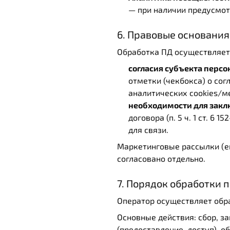
— при наличии предусмот
6. Правовые основани
Обработка ПД осуществляется
согласия субъекта перс
отметки (чекбокса) о сог
аналитических cookies/м
необходимости для закл
договора (п. 5 ч. 1 ст. 
для связи.
Маркетинговые рассылки (em
согласовано отдельно.
7. Порядок обработки
Оператор осуществляет обра
Основные действия: сбор, за
(предоставление, доступ), о