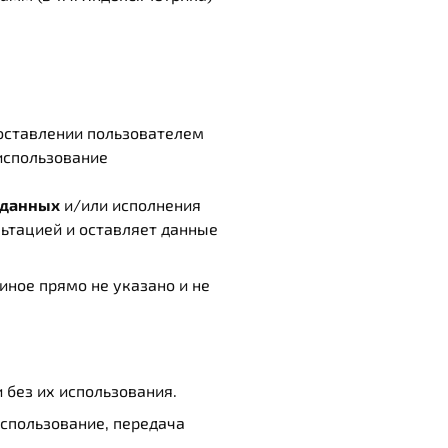
 проставлении пользователем
 использование
 данных
и/или исполнения
ультацией и оставляет данные
ное прямо не указано и не
 без их использования.
использование, передача