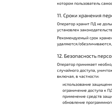
котором пользователь само
11. Сроки хранения пе
Оператор хранит ПД не доль
установлен законодательст
Рекомендуемый срок хране
удаляются/обезличиваются, 
12. Безопасность перс
Оператор принимает необхо
случайного доступа, уничто
включая, в частности:
использование защищенн
ограничение доступа к 
применение средств защи
обновление программного