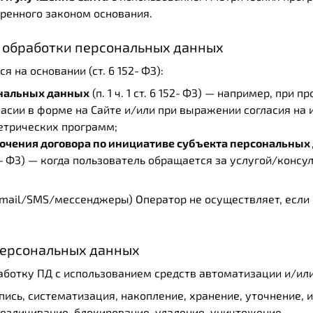
ренного законом основания.
я обработки персональных данных
 на основании (ст. 6 152‑ФЗ):
ональных данных
(п. 1 ч. 1 ст. 6 152‑ФЗ) — например, при
ласии в форме на Сайте и/или при выражении согласия на
етрических программ;
ючения договора по инициативе субъекта персональных
6 152‑ФЗ) — когда пользователь обращается за услугой/конс
ail/SMS/мессенджеры) Оператор не осуществляет, если и
 персональных данных
ботку ПД с использованием средств автоматизации и/или
пись, систематизация, накопление, хранение, уточнение, 
безличивание, блокирование, удаление, уничтожение.