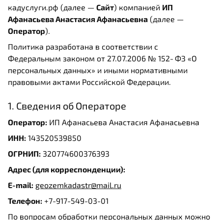
кадуслуги.рф (далее —
Сайт
) компанией
ИП
Афанасьева Анастасия Афанасьевна
(далее —
Оператор
).
Политика разработана в соответствии с
Федеральным законом от 27.07.2006 № 152‑ФЗ «О
персональных данных» и иными нормативными
правовыми актами Российской Федерации.
1. Сведения об Операторе
Оператор:
ИП Афанасьева Анастасия Афанасьевна
ИНН:
143520539850
ОГРНИП:
320774600376393
Адрес (для корреспонденции):
E-mail:
geozemkadastr@mail.ru
Телефон:
+7-917-549-03-01
По вопросам обработки персональных данных можно