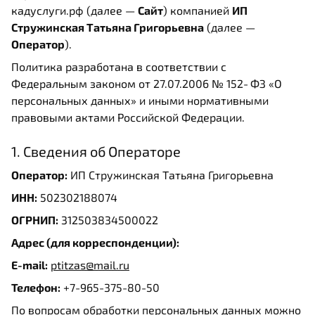
кадуслуги.рф (далее —
Сайт
) компанией
ИП
Стружинская Татьяна Григорьевна
(далее —
Оператор
).
Политика разработана в соответствии с
Федеральным законом от 27.07.2006 № 152‑ФЗ «О
персональных данных» и иными нормативными
правовыми актами Российской Федерации.
1. Сведения об Операторе
Оператор:
ИП Стружинская Татьяна Григорьевна
ИНН:
502302188074
ОГРНИП:
312503834500022
Адрес (для корреспонденции):
E-mail:
ptitzas@mail.ru
Телефон:
+7-965-375-80-50
По вопросам обработки персональных данных можно