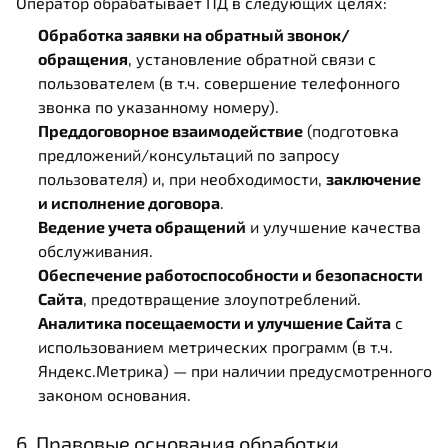
Оператор обрабатывает ПД в следующих целях:
Обработка заявки на обратный звонок/
обращения
, установление обратной связи с
пользователем (в т.ч. совершение телефонного
звонка по указанному номеру).
Преддоговорное взаимодействие
(подготовка
предложений/консультаций по запросу
пользователя) и, при необходимости,
заключение
и исполнение договора
.
Ведение учета обращений
и улучшение качества
обслуживания.
Обеспечение работоспособности и безопасности
Сайта
, предотвращение злоупотреблений.
Аналитика посещаемости и улучшение Сайта
с
использованием метрических программ (в т.ч.
Яндекс.Метрика) — при наличии предусмотренного
законом основания.
6. Правовые основания обработки