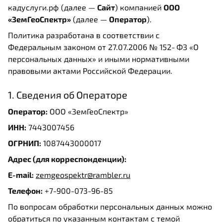
кадуслуги.рф (далее —
Сайт
) компанией
ООО
«ЗемГеоСпектр»
(далее —
Оператор
).
Политика разработана в соответствии с
Федеральным законом от 27.07.2006 № 152‑ФЗ «О
персональных данных» и иными нормативными
правовыми актами Российской Федерации.
1. Сведения об Операторе
Оператор:
ООО «ЗемГеоСпектр»
ИНН:
7443007456
ОГРНИП:
1087443000017
Адрес (для корреспонденции):
E-mail:
zemgeospektr@rambler.ru
Телефон:
+7-900-073-96-85
По вопросам обработки персональных данных можно
обратиться по указанным контактам с темой