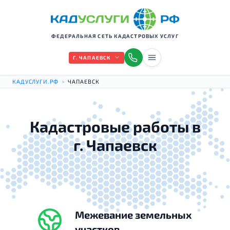
ФЕДЕРАЛЬНАЯ СЕТЬ КАДАСТРОВЫХ УСЛУГ
Г. ЧАПАЕВСК
КАДУСЛУГИ.РФ
>
ЧАПАЕВСК
Кадастровые работы в
г. Чапаевск
Межевание земельных
участков