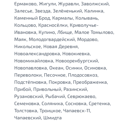
Ермаково, Жигули, Журавли, Заволжский,
Залесье, Звезда, Зелёненький, Калинка,
Каменный Брод, Кармалы, Колывань,
Кольцово, Красносёлки, Криволучье-
Ивановка, Купино, Лбище, Малое Томылово,
Маяк, Молодогвардейский, Мордово,
Никольское, Новая Деревня,
Новоалександровка, Новокиевка,
Новомихайловка, Новооренбургский,
Новопавловка, Океан, Осинки, Осиновка,
Переволоки, Песочное, Плодосовхоз,
Подстёпновка, Покровка, Преображенка,
Прибой, Привольный, Разинский,
Рузановский, Рыбачий, Севрюкаево,
Семеновка, Соляниха, Сосновка, Сретенка,
Толстовка, Троицкое, Чапаевск-11,
Чапаевский, Шмидта