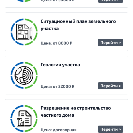
Ситуационный план земельного
участка
Перейти >
Цена: от 8000 ₽
Геология участка
Перейти >
Цена: от 32000 ₽
Разрешение на строительство
частного дома
Перейти >
Цена: договорная