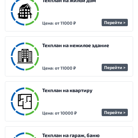
Техплан на жилой дом
Перейти >
Цена: от 11000 ₽
Техплан на нежилое здание
Перейти >
Цена: от 11000 ₽
Техплан на квартиру
Перейти >
Цена: от 10000 ₽
Техплан на гараж, баню