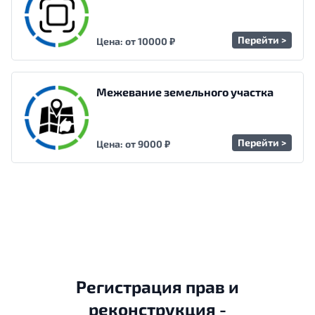
Перейти >
Цена: от 10000 ₽
Межевание земельного участка
Перейти >
Цена: от 9000 ₽
Регистрация прав и
реконструкция -