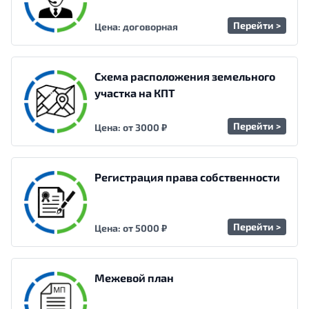
Перейти >
Цена: договорная
Схема расположения земельного
участка на КПТ
Перейти >
Цена: от 3000 ₽
Регистрация права собственности
Перейти >
Цена: от 5000 ₽
Межевой план