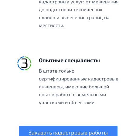
кадастровых услуг: от межевания
до подготовки технических
планов и вынесения границ на
местности.
Опытные специалисты
В штате только
сертифицированные кадастровые
инженеры, имеющие большой
опыт в работе с земельными
участками и объектами.
Заказать кадастровые работы