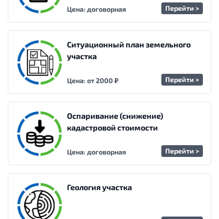
Перейти >
Цена: договорная
Ситуационный план земельного
участка
Перейти >
Цена: от 2000 ₽
Оспаривание (снижение)
кадастровой стоимости
Перейти >
Цена: договорная
Геология участка