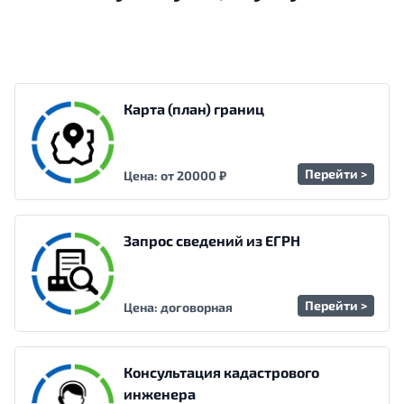
Карта (план) границ
Перейти >
Цена: от 20000 ₽
Запрос сведений из ЕГРН
Перейти >
Цена: договорная
Консультация кадастрового
инженера