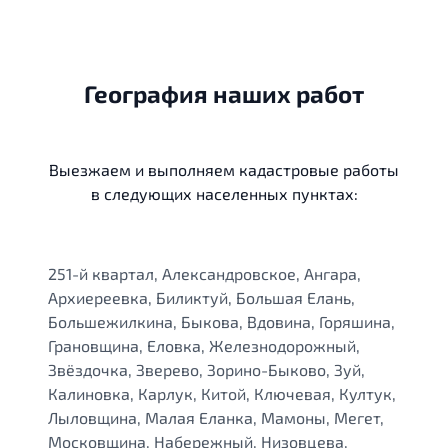
География наших работ
Выезжаем и выполняем кадастровые работы
в следующих населенных пунктах:
251-й квартал, Александровское, Ангара,
Архиереевка, Биликтуй, Большая Елань,
Большежилкина, Быкова, Вдовина, Горяшина,
Грановщина, Еловка, Железнодорожный,
Звёздочка, Зверево, Зорино-Быково, Зуй,
Калиновка, Карлук, Китой, Ключевая, Култук,
Лыловщина, Малая Еланка, Мамоны, Мегет,
Московщина, Набережный, Низовцева,