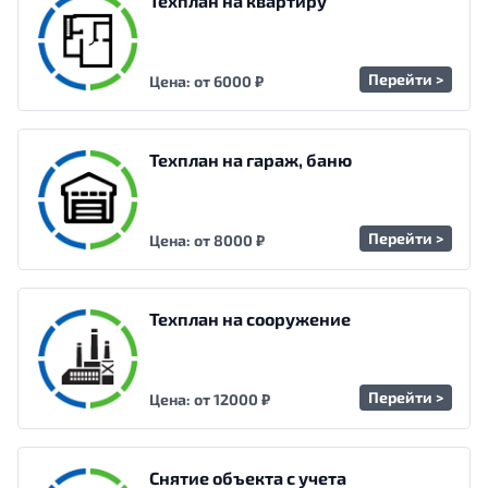
Техплан на квартиру
Перейти >
Цена: от 6000 ₽
Техплан на гараж, баню
Перейти >
Цена: от 8000 ₽
Техплан на сооружение
Перейти >
Цена: от 12000 ₽
Снятие объекта с учета