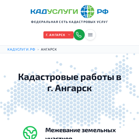
ФЕДЕРАЛЬНАЯ СЕТЬ КАДАСТРОВЫХ УСЛУГ
Г. АНГАРСК
КАДУСЛУГИ.РФ
>
АНГАРСК
Кадастровые работы в
г. Ангарск
Межевание земельных
участков